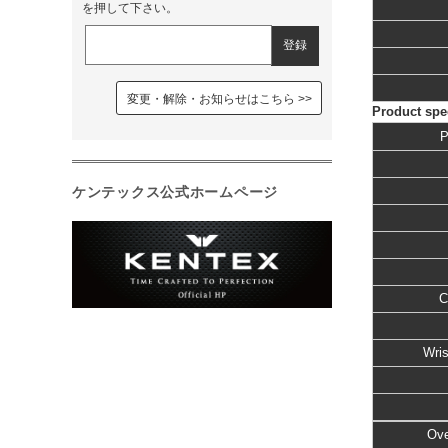
を押して下さい。
変更・解除・お知らせはこちら
Product spec
P
ケンテックス公式ホームページ
C
Wris
Ove