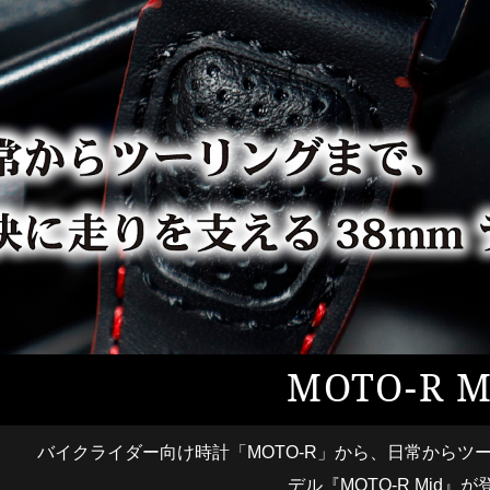
MOTO-R M
バイクライダー向け時計「MOTO-R」から、日常からツ
デル『MOTO-R Mid』が