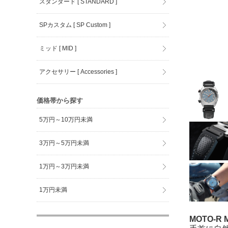
スタンダード [ STANDARD ]
SPカスタム [ SP Custom ]
ミッド [ MID ]
アクセサリー [ Accessories ]
価格帯から探す
5万円～10万円未満
3万円～5万円未満
1万円～3万円未満
1万円未満
MOTO-R M