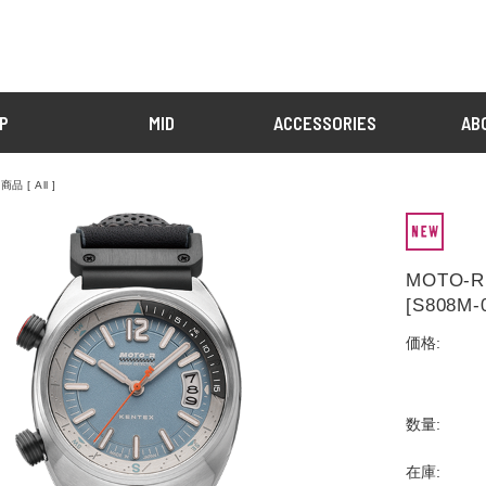
P
MID
ACCESSORIES
AB
品 [ All ]
MOTO-R
[S808M-
価格:
数量:
在庫: