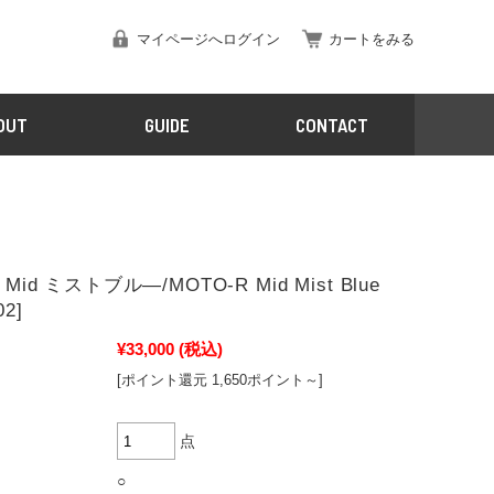
マイページへログイン
カートをみる
OUT
GUIDE
CONTACT
 Mid ミストブル―/MOTO-R Mid Mist Blue
02]
¥33,000
(税込)
[ポイント還元 1,650ポイント～]
点
○