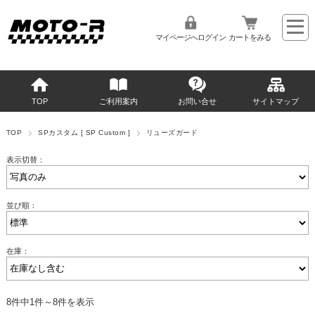
マイページへログイン
カートをみる
TOP
ご利用案内
お問い合せ
サイトマップ
TOP
SPカスタム [ SP Custom ]
リューズガード
表示切替：
並び順：
在庫：
8件中1件～8件を表示